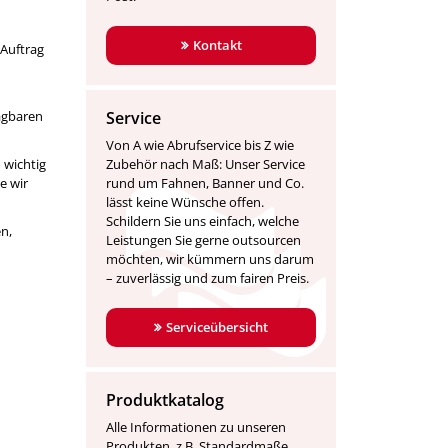
Kontakt
 Auftrag
agbaren
Service
Von A wie Abrufservice bis Z wie
 wichtig
Zubehör nach Maß: Unser Service
e wir
rund um Fahnen, Banner und Co.
lässt keine Wünsche offen.
Schildern Sie uns einfach, welche
n,
Leistungen Sie gerne outsourcen
möchten, wir kümmern uns darum
– zuverlässig und zum fairen Preis.
Serviceübersicht
Produktkatalog
Alle Informationen zu unseren
Produkten, z.B. Standardmaße,