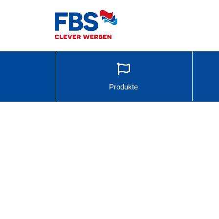
Produkte
Jetzt
unverbindliches