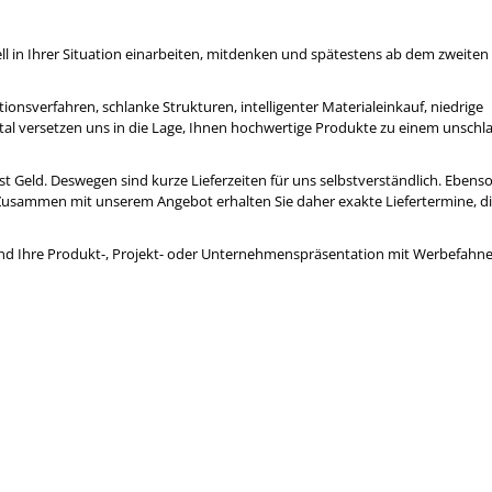
nell in Ihrer Situation einarbeiten, mitdenken und spätestens ab dem zweiten
onsverfahren, schlanke Strukturen, intelligenter Materialeinkauf, niedrige
tal versetzen uns in die Lage, Ihnen hochwertige Produkte zu einem unschl
ist Geld. Deswegen sind kurze Lieferzeiten für uns selbstverständlich. Ebenso
 Zusammen mit unserem Angebot erhalten Sie daher exakte Liefertermine, di
und Ihre Produkt-, Projekt- oder Unternehmenspräsentation mit Werbefahne