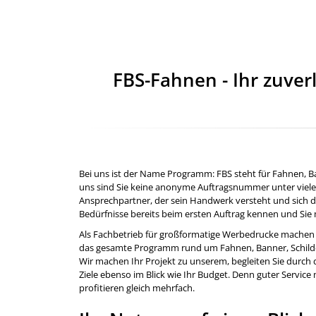
Angebot anfordern!
Antwort nach 24 Stunden
oder früher.
FBS-Fahnen - Ihr zuve
Bei uns ist der Name Programm: FBS steht für Fahnen, 
uns sind Sie keine anonyme Auftragsnummer unter vielen
Ansprechpartner, der sein Handwerk versteht und sich di
Bedürfnisse bereits beim ersten Auftrag kennen und Sie 
Als Fachbetrieb für großformatige Werbedrucke machen
das gesamte Programm rund um Fahnen, Banner, Schilder u
Wir machen Ihr Projekt zu unserem, begleiten Sie durch
Ziele ebenso im Blick wie Ihr Budget. Denn guter Service 
profitieren gleich mehrfach.