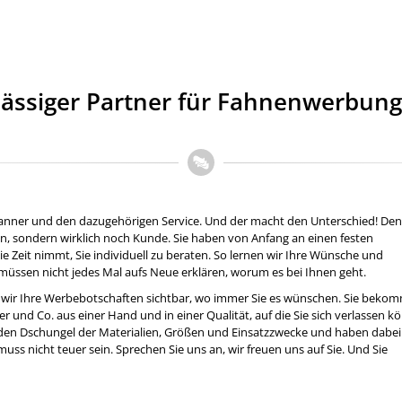
rlässiger Partner für Fahnenwerbun
Banner und den dazugehörigen Service. Und der macht den Unterschied! Den
, sondern wirklich noch Kunde. Sie haben von Anfang an einen festen
e Zeit nimmt, Sie individuell zu beraten. So lernen wir Ihre Wünsche und
müssen nicht jedes Mal aufs Neue erklären, worum es bei Ihnen geht.
 wir Ihre Werbebotschaften sichtbar, wo immer Sie es wünschen. Sie beko
nd Co. aus einer Hand und in einer Qualität, auf die Sie sich verlassen k
 den Dschungel der Materialien, Größen und Einsatzzwecke und haben dabei
muss nicht teuer sein. Sprechen Sie uns an, wir freuen uns auf Sie. Und Sie