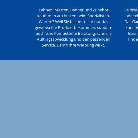
Fahnen, Masten, Banner und Zubehör
Sie bra
kauft man am besten beim Spezialisten.
oder e
Warum? Weil Sie bei uns nicht nur das
Das Ga
gewünschte Produkt bekommen, sondern
kurzfr
auch eine kompetente Beratung, schnelle
Banne
Auftragsabwicklung und den passenden
finde
Service. Damit Ihre Werbung wirkt.