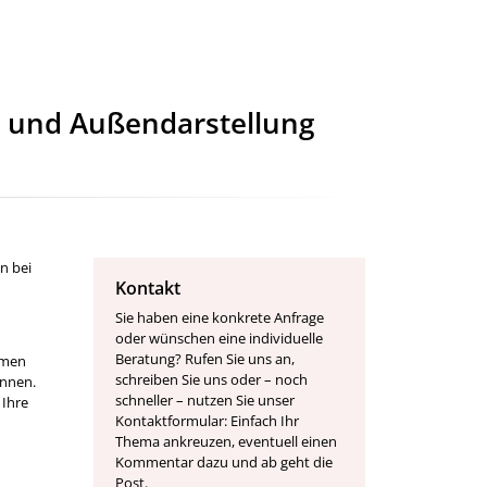
g und Außendarstellung
n bei
Kontakt
Sie haben eine konkrete Anfrage
oder wünschen eine individuelle
Beratung? Rufen Sie uns an,
mmen
schreiben Sie uns oder – noch
önnen.
schneller – nutzen Sie unser
 Ihre
Kontaktformular: Einfach Ihr
Thema ankreuzen, eventuell einen
Kommentar dazu und ab geht die
Post.