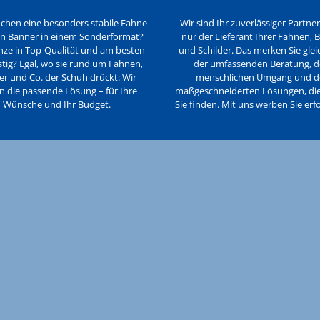
uchen eine besonders stabile Fahne
Wir sind Ihr zuverlässiger Partner
in Banner in einem Sonderformat?
nur der Lieferant Ihrer Fahnen, 
nze in Top-Qualität und am besten
und Schilder. Das merken Sie glei
istig? Egal, wo sie rund um Fahnen,
der umfassenden Beratung, 
r und Co. der Schuh drückt: Wir
menschlichen Umgang und 
n die passende Lösung – für Ihre
maßgeschneiderten Lösungen, die 
Wünsche und Ihr Budget.
Sie finden. Mit uns werben Sie erfo