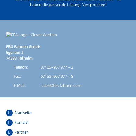
haben die passende Lösung. Versprochen!
FBS Fahnen GmbH
Egerten 3
74388 Talheim
Telefon:
07133–957 977 – 2
Fax:
07133–957 977 – 8
E-Mail:
sales@fbs-fahnen.com
Startseite
Kontakt
Partner